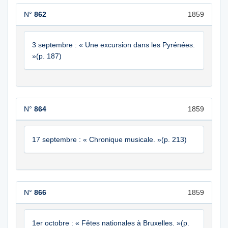
N°
862
1859
3 septembre : « Une excursion dans les Pyrénées.
»(p. 187)
N°
864
1859
17 septembre : « Chronique musicale. »(p. 213)
N°
866
1859
1er octobre : « Fêtes nationales à Bruxelles. »(p.