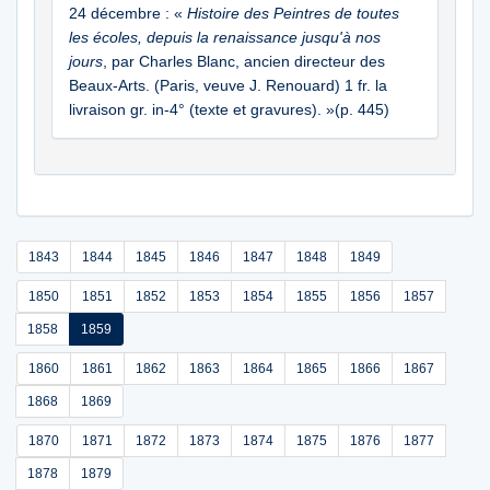
24 décembre : «
Histoire des Peintres de toutes
les écoles, depuis la renaissance jusqu'à nos
jours
, par Charles Blanc, ancien directeur des
Beaux-Arts. (Paris, veuve J. Renouard) 1 fr. la
livraison gr. in-4° (texte et gravures). »(p. 445)
1843
1844
1845
1846
1847
1848
1849
1850
1851
1852
1853
1854
1855
1856
1857
1858
1859
1860
1861
1862
1863
1864
1865
1866
1867
1868
1869
1870
1871
1872
1873
1874
1875
1876
1877
1878
1879