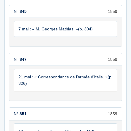
N°
845
1859
7 mai : « M. Georges Mathias. »(p. 304)
N°
847
1859
21 mai : « Correspondance de l’armée d’Italie. »(p.
326)
N°
851
1859