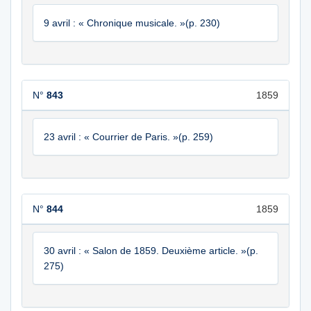
9 avril : « Chronique musicale. »(p. 230)
N°
843
1859
23 avril : « Courrier de Paris. »(p. 259)
N°
844
1859
30 avril : « Salon de 1859. Deuxième article. »(p.
275)