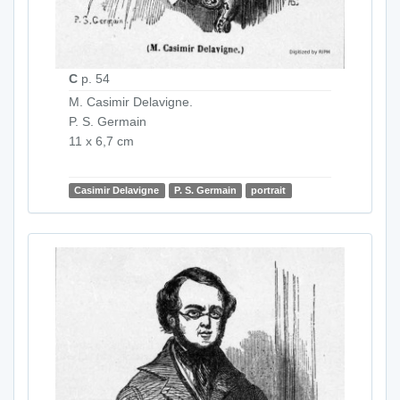
C
p. 54
M. Casimir Delavigne.
P. S. Germain
11 x 6,7 cm
Casimir Delavigne
P. S. Germain
portrait