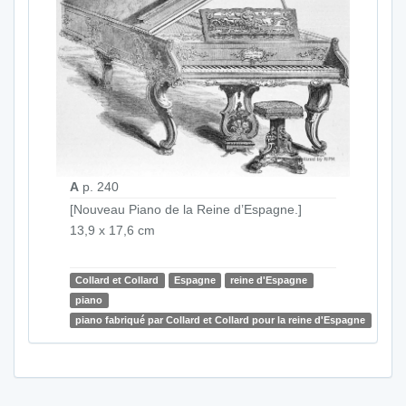
A
p. 240
[Nouveau Piano de la Reine d’Espagne.]
13,9 x 17,6 cm
Collard et Collard
Espagne
reine d'Espagne
piano
piano fabriqué par Collard et Collard pour la reine d'Espagne