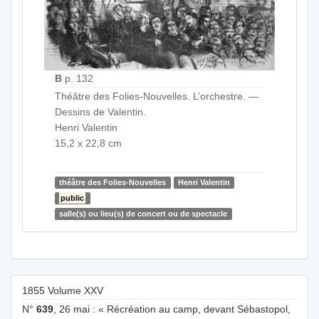
B
p. 132
Théâtre des Folies-Nouvelles. L’orchestre. —
Dessins de Valentin.
Henri Valentin
15,2 x 22,8 cm
théâtre des Folies-Nouvelles
Henri Valentin
public
salle(s) ou lieu(s) de concert ou de spectacle
1855 Volume XXV
N°
639
, 26 mai : « Récréation au camp, devant Sébastopol,