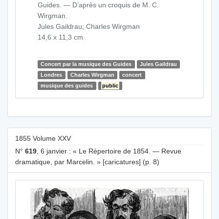
Guides. — D’après un croquis de M. C.
Wirgman.
Jules Gaildrau; Charles Wirgman
14,6 x 11,3 cm
Concert par la musique des Guides
Jules Gaildrau
Londres
Charles Wirgman
concert
musique des guides
public
1855 Volume XXV
N°
619
, 6 janvier : « Le Répertoire de 1854. — Revue
dramatique, par Marcelin. » [caricatures] (p. 8)