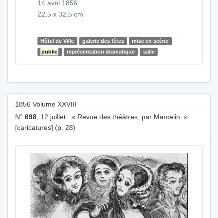
14 avril 1856.
22,5 x 32,5 cm
Hôtel de Ville
galerie des fêtes
mise en scène
public
représentation dramatique
salle
1856 Volume XXVIII
N°
698
, 12 juillet : « Revue des théâtres, par Marcelin. »
[caricatures] (p. 28)