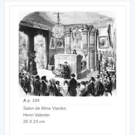
A
p. 184
Salon de Mme Viardot.
Henri Valentin
20 X 23 cm