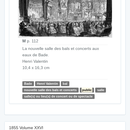
M
p. 112
La nouvelle salle des bals et concerts aux
eaux de Bade.
Henri Valentin
10,4 x 16,3 cm
Bade
Henri Valentin
bal
nouvelle salle des bals et concerts
public
salle
salle(s) ou lieu(s) de concert ou de spectacle
1855 Volume XXVI