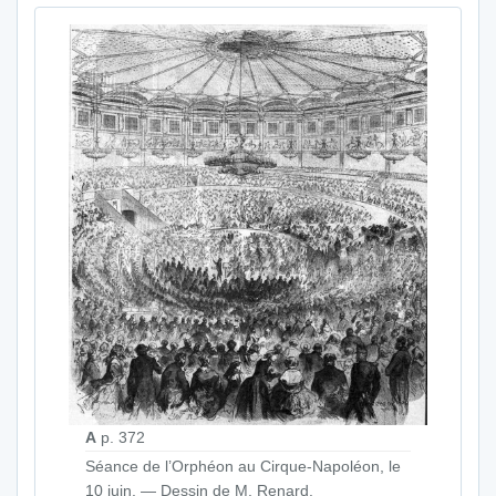
A
p. 372
Séance de l’Orphéon au Cirque-Napoléon, le
10 juin. — Dessin de M. Renard.