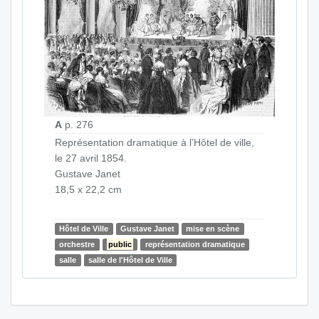
A
p. 276
Représentation dramatique à l’Hôtel de ville,
le 27 avril 1854.
Gustave Janet
18,5 x 22,2 cm
Hôtel de Ville
Gustave Janet
mise en scène
orchestre
public
représentation dramatique
salle
salle de l'Hôtel de Ville