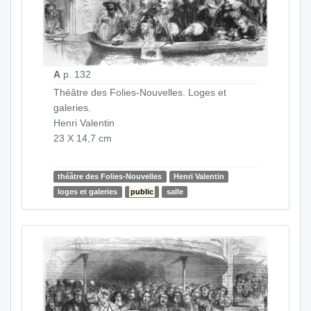
A
p. 132
Théâtre des Folies-Nouvelles. Loges et
galeries.
Henri Valentin
23 X 14,7 cm
théâtre des Folies-Nouvelles
Henri Valentin
loges et galeries
public
salle