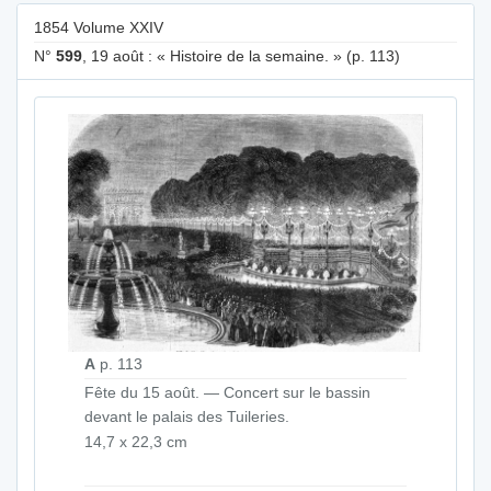
1854 Volume XXIV
N°
599
, 19 août : « Histoire de la semaine. » (p. 113)
A
p. 113
Fête du 15 août. — Concert sur le bassin
devant le palais des Tuileries.
14,7 x 22,3 cm