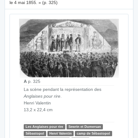
le 4 mai 1855. » (p. 325)
A
p. 325
La scène pendant la représentation des
Anglaises pour rire
.
Henri Valentin
13,2 x 22,4 cm
Les Anglaises pour rire
Sewrin et Dumersan
Sébastopol
Henri Valentin
camp de Sébastopol