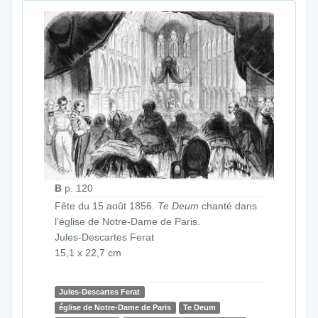
B
p. 120
Fête du 15 août 1856.
Te Deum
chanté dans
l’église de Notre-Dame de Paris.
Jules-Descartes Ferat
15,1 x 22,7 cm
Jules-Descartes Ferat
église de Notre-Dame de Paris
Te Deum