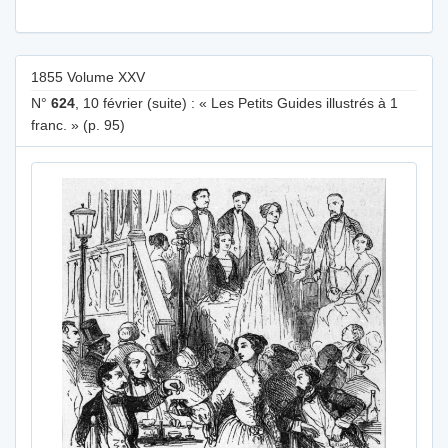
1855 Volume XXV
N°
624
, 10 février (suite) : « Les Petits Guides illustrés à 1
franc. » (p. 95)