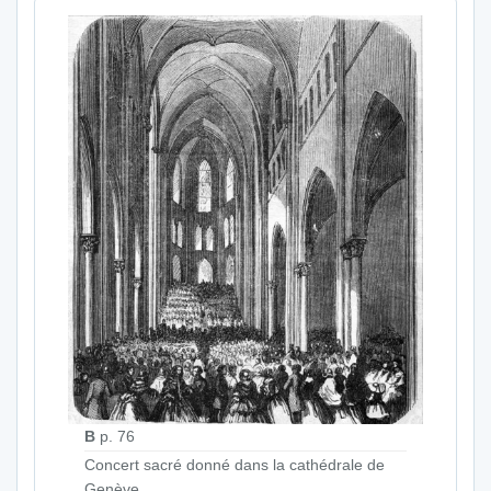
B
p. 76
Concert sacré donné dans la cathédrale de
Genève.