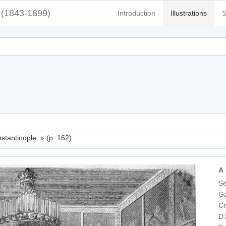
(1843-1899)
Introduction
Illustrations
S
stantinople. » (p. 162)
A
Se
Ga
Cr
D’