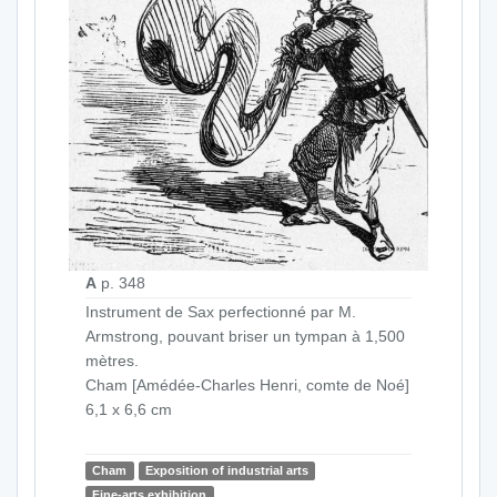
A
p. 348
Instrument de Sax perfectionné par M.
Armstrong, pouvant briser un tympan à 1,500
mètres.
Cham [Amédée-Charles Henri, comte de Noé]
6,1 x 6,6 cm
Cham
Exposition of industrial arts
Fine-arts exhibition