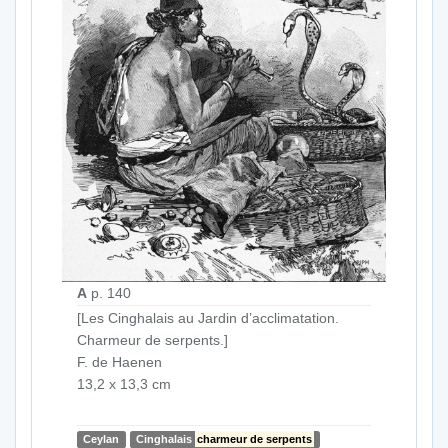
A
p. 140
[Les Cinghalais au Jardin d’acclimatation.
Charmeur de serpents.]
F. de Haenen
13,2 x 13,3 cm
Ceylan
Cinghalais
charmeur de serpents