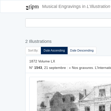
Musical Engravings in
L’Illustration
2 Illustrations
Sort By:
Date Ascending
Date Descending
1872 Volume LX
N°
1543
, 21 septembre : « Nos gravures. L’Internatio