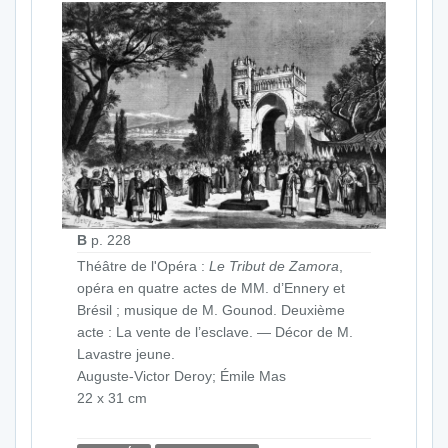
B
p. 228
Théâtre de l'Opéra :
Le Tribut de Zamora
,
opéra en quatre actes de MM. d’Ennery et
Brésil ; musique de M. Gounod. Deuxième
acte : La vente de l’esclave. — Décor de M.
Lavastre jeune.
Auguste-Victor Deroy; Émile Mas
22 x 31 cm