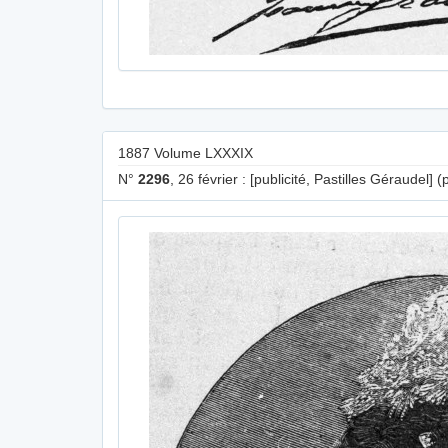
1887 Volume LXXXIX
N°
2296
, 26 février : [publicité, Pastilles Géraudel] (