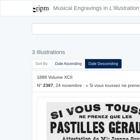
Musical Engravings in
L’Illustration
3 Illustrations
Sort By:
Date Ascending
Date Descending
1888 Volume XCII
N°
2387
, 24 novembre : « Si vous toussez ne prenez 