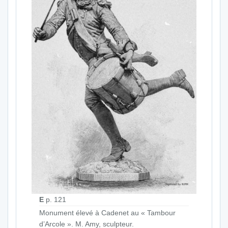
E
p. 121
Monument élevé à Cadenet au « Tambour
d’Arcole ». M. Amy, sculpteur.