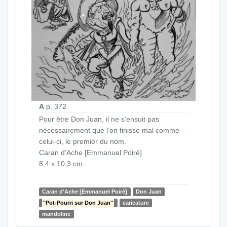
A
p. 372
Pour être Don Juan, il ne s’ensuit pas
nécessairement que l’on finisse mal comme
celui-ci, le premier du nom.
Caran d'Ache [Emmanuel Poiré]
8,4 x 10,3 cm
Caran d'Ache [Emmanuel Poiré]
Don Juan
"Pot-Pourri sur Don Juan"
caricature
mandoline