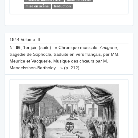
mise en scène
traduction
1844 Volume III
N°
66
, 1er juin (suite) : « Chronique musicale.
Antigone
,
tragédie de Sophocle, traduite en vers français, par MM.
Meurice et Vacquerie. Musique des chœurs par M.
Mendelsshon-Bartholdy... » (p. 212)