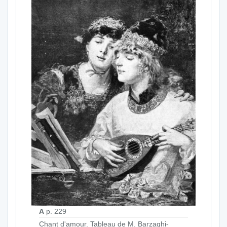
A
p. 229
Chant d'amour. Tableau de M. Barzaghi-