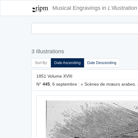
Musical Engravings in
L’Illustration
3 Illustrations
Sort By:
Date Ascending
Date Descending
1851 Volume XVIII
N°
445
, 6 septembre : « Scènes de mœurs arabes. 