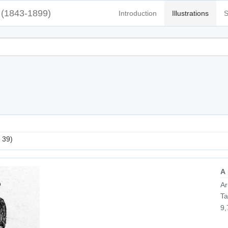
(1843-1899)
Introduction
Illustrations
S
. 39)
A
Ar
Ta
9,