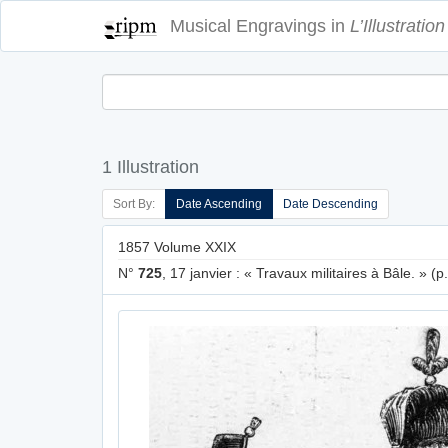
Musical Engravings in
L’Illustration
1 Illustration
Sort By:
Date Ascending
Date Descending
1857 Volume XXIX
N°
725
, 17 janvier : « Travaux militaires à Bâle. » (p