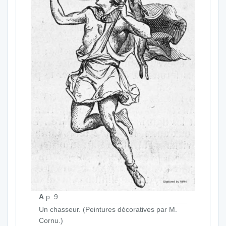
A
p. 9
Un chasseur. (Peintures décoratives par M.
Cornu.)