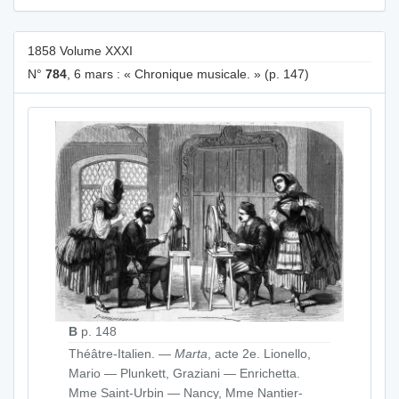
1858 Volume XXXI
N°
784
, 6 mars : « Chronique musicale. » (p. 147)
B
p. 148
Théâtre-Italien. —
Marta
, acte 2e. Lionello,
Mario — Plunkett, Graziani — Enrichetta.
Mme Saint-Urbin — Nancy, Mme Nantier-