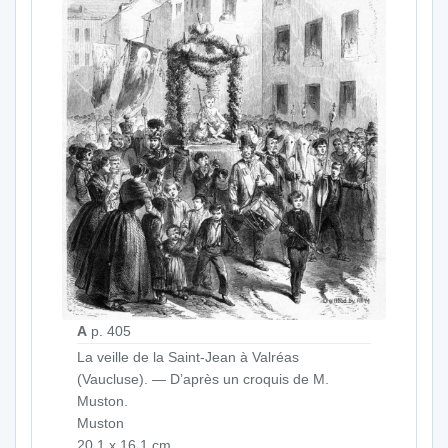
A
p. 405
La veille de la Saint-Jean à Valréas
(Vaucluse). — D’après un croquis de M.
Muston.
Muston
20,1 x 16,1 cm