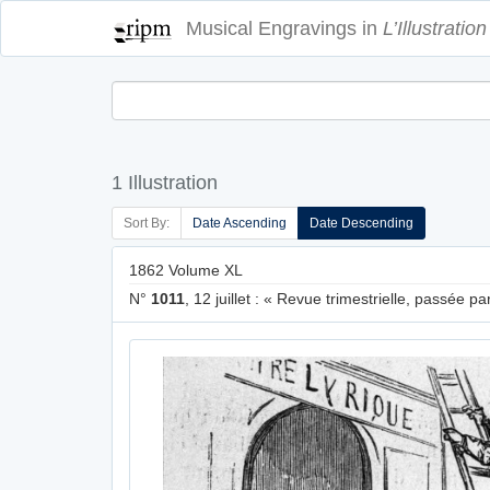
Musical Engravings in
L’Illustration
1 Illustration
Sort By:
Date Ascending
Date Descending
1862 Volume XL
N°
1011
, 12 juillet : « Revue trimestrielle, passée p