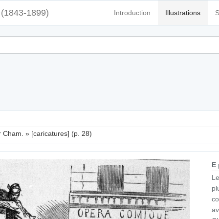
(1843-1899)
Introduction
Illustrations
S
ar Cham. » [caricatures] (p. 28)
E
Le
pl
c
av