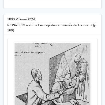
1890 Volume XCVI
N°
2478
, 23 août : « Les copistes au musée du Louvre. » (p.
160)