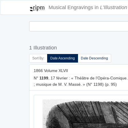
Musical Engravings in
L’Illustration
1 Illustration
Sort By:
Date Ascending
Date Descending
1866 Volume XLVII
N°
1199
, 17 février : « Théâtre de l’Opéra-Comique
; musique de M. V. Massé. » (N° 1198) (p. 95)