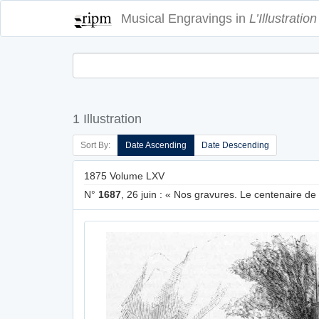
Musical Engravings in
L’Illustration
1 Illustration
Sort By:
Date Ascending
Date Descending
1875 Volume LXV
N°
1687
, 26 juin : « Nos gravures. Le centenaire de 