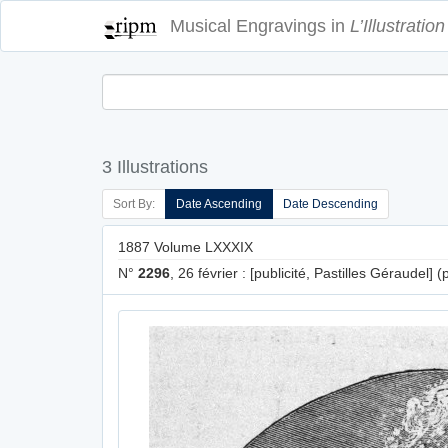
Musical Engravings in
L’Illustration
3 Illustrations
Sort By:
Date Ascending
Date Descending
1887 Volume LXXXIX
N°
2296
, 26 février : [publicité, Pastilles Géraudel] (