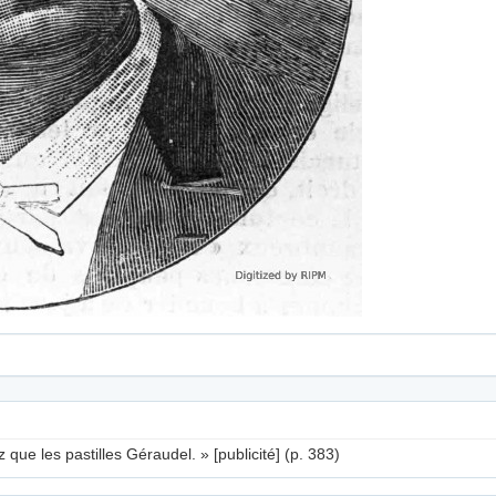
que les pastilles Géraudel. » [publicité] (p. 383)