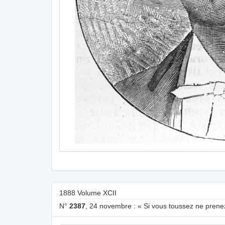
1888 Volume XCII
N°
2387
, 24 novembre : « Si vous toussez ne prenez 