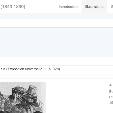
(1843-1899)
Introduction
Illustrations
S
à l’Exposition universelle. » (p. 328)
A
Éc
Ch
19