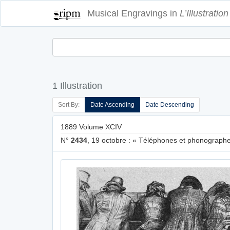
Musical Engravings in
L’Illustration
1 Illustration
Sort By:
Date Ascending
Date Descending
1889 Volume XCIV
N°
2434
, 19 octobre : « Téléphones et phonographes 