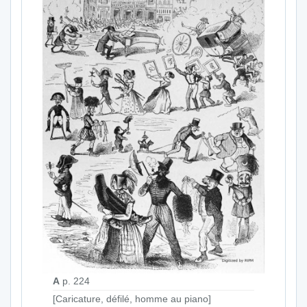
A
p. 224
[Caricature, défilé, homme au piano]