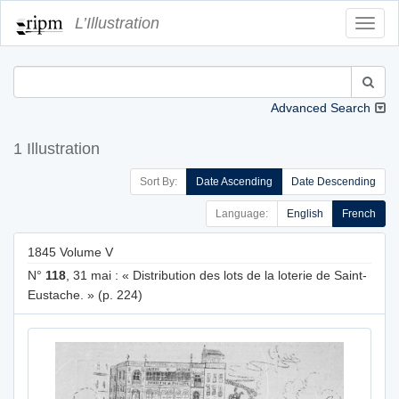
L’Illustration
Toggl
Navig
Advanced Search
1 Illustration
Sort By:
Date Ascending
Date Descending
Language:
English
French
1845 Volume V
N°
118
, 31 mai : « Distribution des lots de la loterie de Saint-
Eustache. » (p. 224)