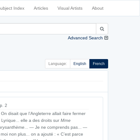
ubject Index
Articles
Visual Artists
About
Advanced Search
Language:
English
French
p. 2
On disait que l’Angleterre allait faire fermer
 Lyrique... elle a des droits sur
Mme
hrysanthème
... — Je ne comprends pas... —
 moi non plus... on a ajouté : « C’est parce