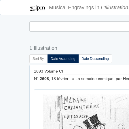
Musical Engravings in
L’Illustration
1 Illustration
Sort By:
Date Ascending
Date Descending
1893 Volume CI
N°
2608
, 18 février : « La semaine comique, par Henr