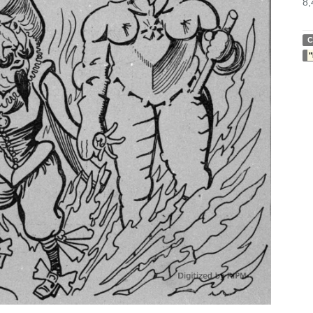
8,
C
"