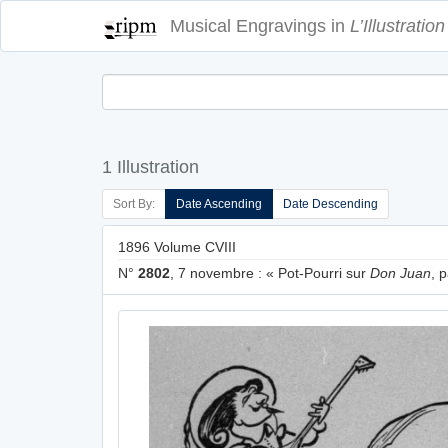
Musical Engravings in
L’Illustration
1 Illustration
Sort By:
Date Ascending
Date Descending
1896 Volume CVIII
N°
2802
, 7 novembre : « Pot-Pourri sur
Don Juan
, 