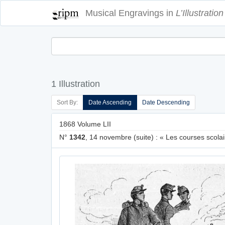
Musical Engravings in
L’Illustration
1 Illustration
Sort By:
Date Ascending
Date Descending
1868 Volume LII
N°
1342
, 14 novembre (suite) : « Les courses scolai