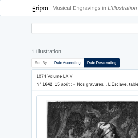
Musical Engravings in
L’Illustration
1 Illustration
Sort By:
Date Ascending
Date Descending
1874 Volume LXIV
N°
1642
, 15 août : « Nos gravures... L'Esclave, tabl