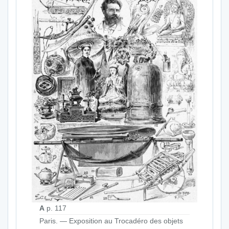
A
p. 117
Paris. — Exposition au Trocadéro des objets