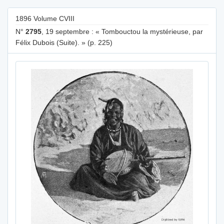
1896 Volume CVIII
N°
2795
, 19 septembre : « Tombouctou la mystérieuse, par
Félix Dubois (Suite). » (p. 225)