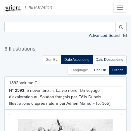
L’Illustration
Toggl
Navig
Advanced Search
6 Illustrations
Sort By:
Date Ascending
Date Descending
Language:
English
French
1892 Volume C
N°
2593
, 5 novembre : « La vie noire. Un voyage
d’exploration au Soudan français par Félix Dubois.
Illustrations d’après nature par Adrien Marie. » (p. 365)