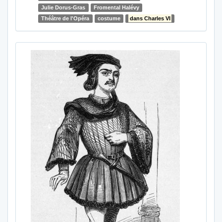
Julie Dorus-Gras
Fromental Halévy
Théâtre de l'Opéra
costume
dans Charles VI