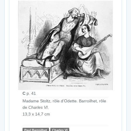
C
p. 41
Madame Stoltz, rôle d’Odette. Barroilhet, rôle
de
Charles VI
.
13,3 x 14,7 cm
Paul Barroilhet
Charles VI