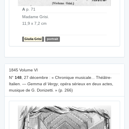
A
p. 71
Madame Grisi.
11,9 x 7,2 cm
Giulia Grisi
portrait
1845 Volume VI
N°
148
, 27 décembre : « Chronique musicale... Théâtre-
Italien. —
Gemma di Vergy
, opéra sérieux en deux actes,
musique de G. Donizetti. » (p. 266)