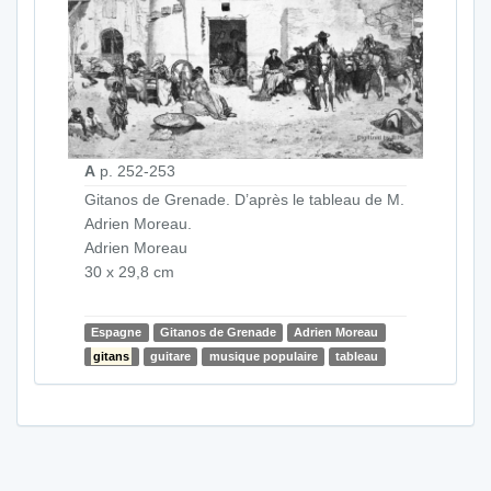
A
p. 252-253
Gitanos de Grenade. D’après le tableau de M.
Adrien Moreau.
Adrien Moreau
30 x 29,8 cm
Espagne
Gitanos de Grenade
Adrien Moreau
gitans
guitare
musique populaire
tableau