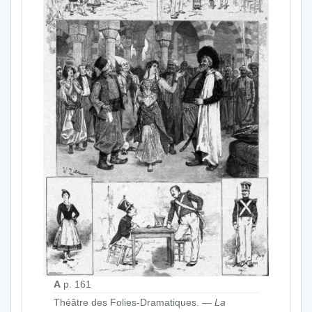
A
p. 161
Théâtre des Folies-Dramatiques. —
La