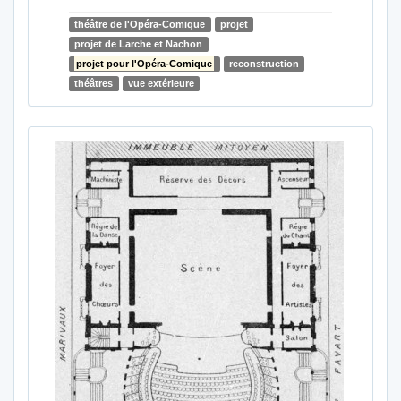
théâtre de l'Opéra-Comique
projet
projet de Larche et Nachon
projet pour l'Opéra-Comique
reconstruction
théâtres
vue extérieure