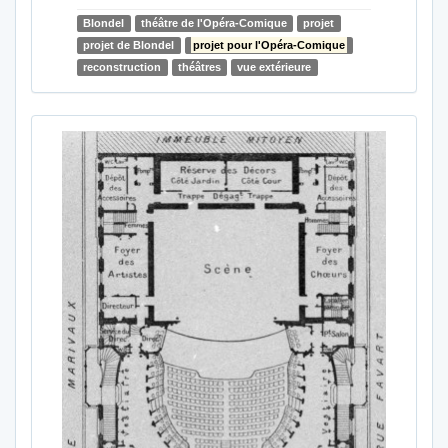
Blondel
théâtre de l'Opéra-Comique
projet
projet de Blondel
projet pour l'Opéra-Comique
reconstruction
théâtres
vue extérieure