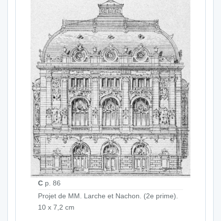
C
p. 86
Projet de MM. Larche et Nachon. (2e prime).
10 x 7,2 cm