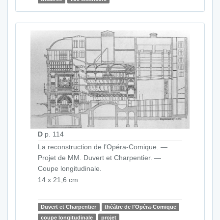
D
p. 114
La reconstruction de l’Opéra-Comique. —
Projet de MM. Duvert et Charpentier. —
Coupe longitudinale.
14 x 21,6 cm
Duvert et Charpentier
théâtre de l'Opéra-Comique
coupe longitudinale
projet