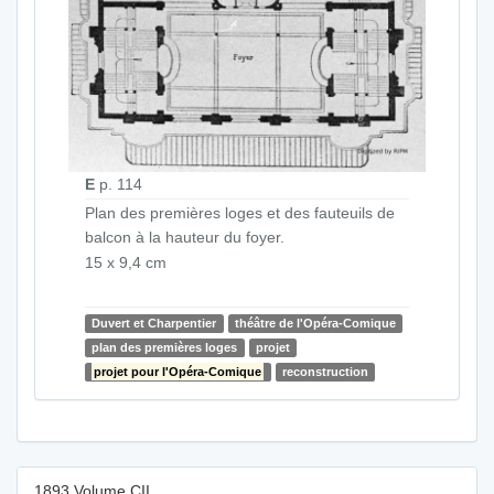
E
p. 114
Plan des premières loges et des fauteuils de
balcon à la hauteur du foyer.
15 x 9,4 cm
Duvert et Charpentier
théâtre de l'Opéra-Comique
plan des premières loges
projet
projet pour l'Opéra-Comique
reconstruction
1893 Volume CII