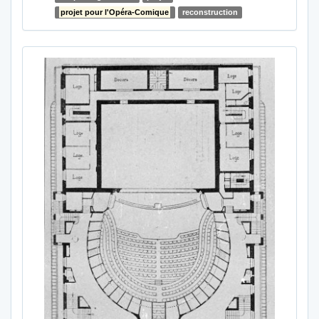
projet pour l'Opéra-Comique
reconstruction