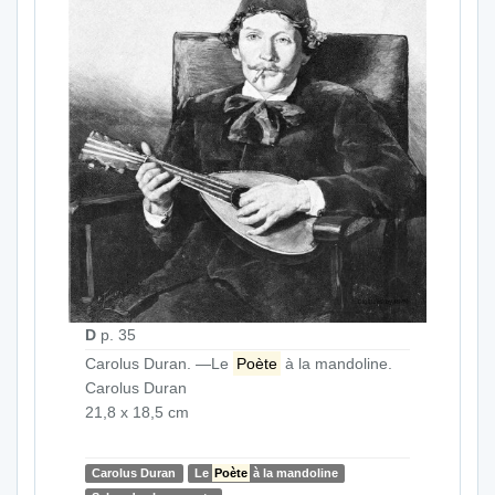
D
p. 35
Carolus Duran. —Le
Poète
à la mandoline.
Carolus Duran
21,8 x 18,5 cm
Carolus Duran
Le
Poète
à la mandoline