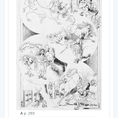
A
p. 293