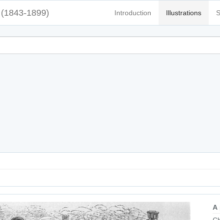
(1843-1899)
Introduction
Illustrations
S
A
Ch