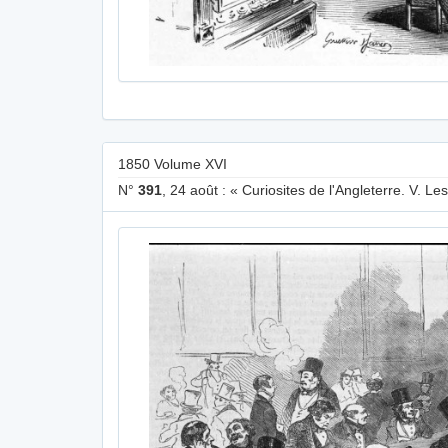
1850 Volume XVI
N°
391
, 24 août : « Curiosites de l'Angleterre. V. Le