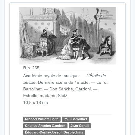
B
p. 265
Académie royale de musique. —
L’Étoile de
Séville
. Dernière scène du 4e acte. — Le roi,
Barroilhet. — Don Sanche, Gardoni. —
Estrelle, madame Stolz.
10,5 x 18 cm
Michael William Balfe
Paul Barroilhet
Charles-Antoine Cambon
Jean Coralli
Édouard-Désiré-Joseph Despléchins