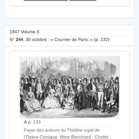
1847 Volume X
N°
244
, 30 octobre : « Courrier de Paris. » (p. 132)
A
p. 133
Foyer des acteurs du Théâtre royal de
l’Opéra-Comique. Mme Blanchard ; Chollet ;