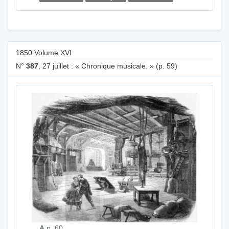
1850 Volume XVI
N°
387
, 27 juillet : « Chronique musicale. » (p. 59)
A
p. 60