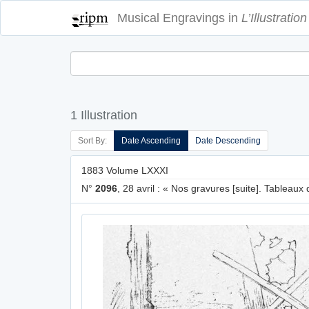
Musical Engravings in
L’Illustration
1 Illustration
Sort By:
Date Ascending
Date Descending
1883 Volume LXXXI
N°
2096
, 28 avril : « Nos gravures [suite]. Tableaux 