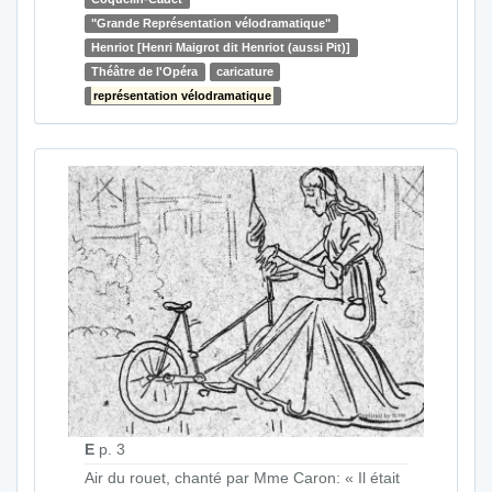
"Grande Représentation vélodramatique"
Henriot [Henri Maigrot dit Henriot (aussi Pit)]
Théâtre de l'Opéra
caricature
représentation vélodramatique
E
p. 3
Air du rouet, chanté par Mme Caron: « Il était