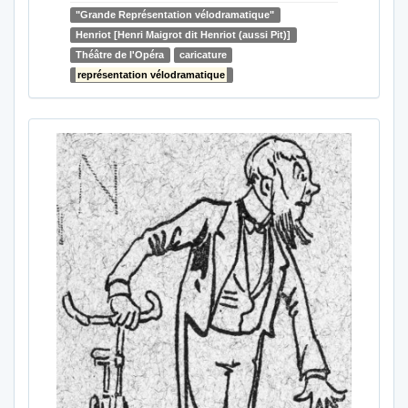
"Grande Représentation vélodramatique"
Henriot [Henri Maigrot dit Henriot (aussi Pit)]
Théâtre de l'Opéra
caricature
représentation vélodramatique