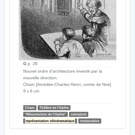
G
p. 28
Nouvel ordre d’architecture inventé par la
nouvelle direction.
Cham [Amédée-Charles Henri, comte de Noé]
9 x 6 cm
Cham
Théâtre de l'Opéra
"Résurrection de l'Opéra"
caricature
représentation vélodramatique
restauration