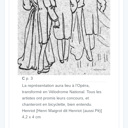
C
p. 3
La représentation aura lieu à l’Opéra,
transformé en Vélodrome National. Tous les
artistes ont promis leurs concours, et
chanteront en bicyclette, bien entendu.
Henriot [Henri Maigrot dit Henriot (aussi Pit)]
4,2 x 4 cm