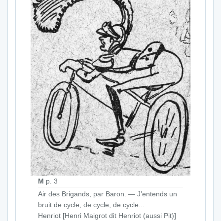
M
p. 3
Air des Brigands, par Baron. — J’entends un
bruit de cycle, de cycle, de cycle...
Henriot [Henri Maigrot dit Henriot (aussi Pit)]