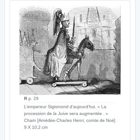
R
p. 29
L’empereur Sigismond d’aujourd’hui. « La
procession de
la Juive
sera augmentée . »
Cham [Amédée-Charles Henri, comte de Noé]
9 X 10,2 cm