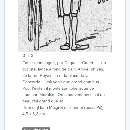
D
p. 3
Fable-monologue, par Coquelin-Cadet. — Un
cycliste, lancé à fond de train. Arrivé, oh yes,
de la rue Royale... sur la place de la
Concorde, il voit venir one grand omnibus...
Pour l’éviter, il monte sur l’obélisque de
Louqsor. Moralité : On a souvent besoin d’un
beautiful grand que soi.
Henriot [Henri Maigrot dit Henriot (aussi Pit)]
4,5 x 3,2 cm
Coquelin-Cadet