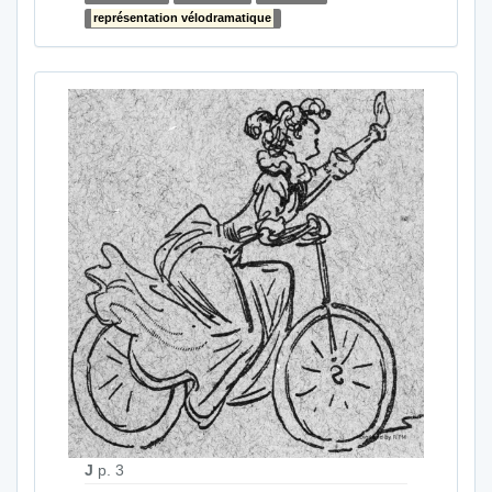
représentation vélodramatique
J
p. 3