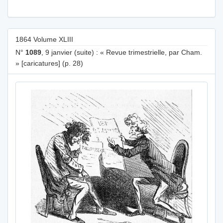
1864 Volume XLIII
N°
1089
, 9 janvier (suite) : « Revue trimestrielle, par Cham.
» [caricatures] (p. 28)