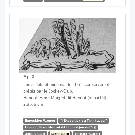
F
p. 3
Les sifflets et mirlitons de 1861, conservés et
prêtés par le Jockey-Club.
Henriot [Henri Maigrot dit Henriot (aussi Pit)]
2,8 x 5 cm
Exposition Wagner
"l'Exposition du Tannhaüser"
Henriot [Henri Maigrot dit Henriot (aussi Pit)]
Jockey-Club
Tannhaüser
Richard Wagner