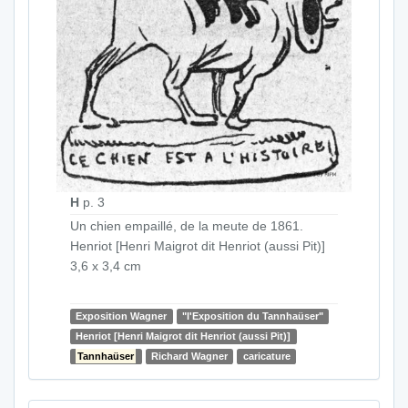
H
p. 3
Un chien empaillé, de la meute de 1861.
Henriot [Henri Maigrot dit Henriot (aussi Pit)]
3,6 x 3,4 cm
Exposition Wagner
"l'Exposition du Tannhaüser"
Henriot [Henri Maigrot dit Henriot (aussi Pit)]
Tannhaüser
Richard Wagner
caricature