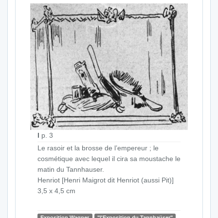
I
p. 3
Le rasoir et la brosse de l’empereur ; le
cosmétique avec lequel il cira sa moustache le
matin du Tannhauser.
Henriot [Henri Maigrot dit Henriot (aussi Pit)]
3,5 x 4,5 cm
Exposition Wagner
"l'Exposition du Tannhaüser"