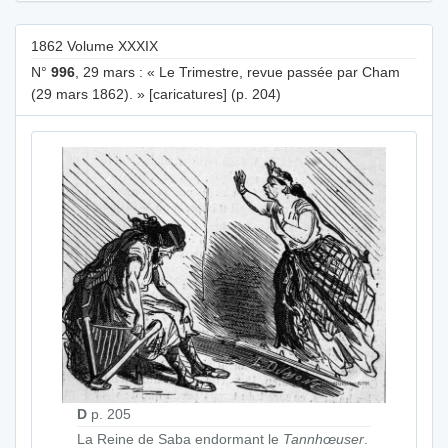
1862 Volume XXXIX
N°
996
, 29 mars : « Le Trimestre, revue passée par Cham
(29 mars 1862). » [caricatures] (p. 204)
D
p. 205
La Reine de Saba endormant le
Tannhœuser
.