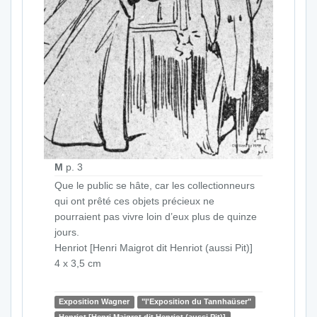
M
p. 3
Que le public se hâte, car les collectionneurs
qui ont prêté ces objets précieux ne
pourraient pas vivre loin d’eux plus de quinze
jours.
Henriot [Henri Maigrot dit Henriot (aussi Pit)]
4 x 3,5 cm
Exposition Wagner
"l'Exposition du Tannhaüser"