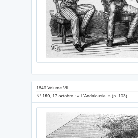
1846 Volume VIII
N°
190
, 17 octobre : « L'Andalousie. » (p. 103)