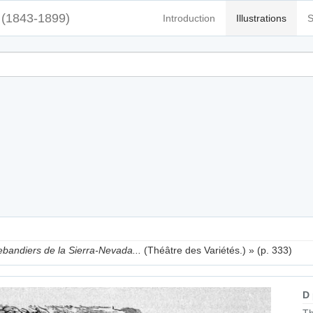
(1843-1899)
Introduction
Illustrations
S
bandiers de la Sierra-Nevada...
(Théâtre des Variétés.) » (p. 333)
D
Th