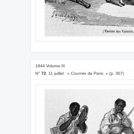
1844 Volume III
N°
72
, 11 juillet : « Courrier de Paris. » (p. 307)