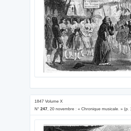
1847 Volume X
N°
247
, 20 novembre : « Chronique musicale. » (p. 