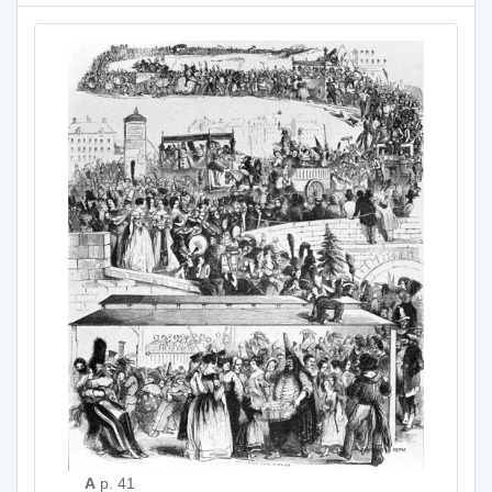
A
p. 41