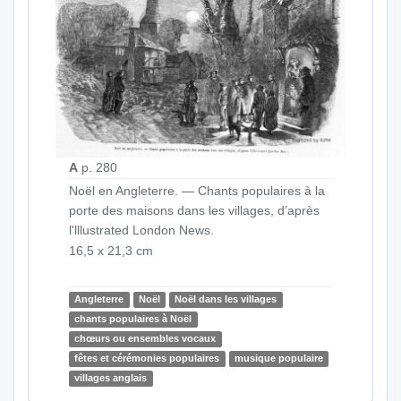
A
p. 280
Noël en Angleterre. — Chants populaires à la
porte des maisons dans les villages, d’après
l'lllustrated London News.
16,5 x 21,3 cm
Angleterre
Noël
Noël dans les villages
chants populaires à Noël
chœurs ou ensembles vocaux
fêtes et cérémonies populaires
musique populaire
villages anglais