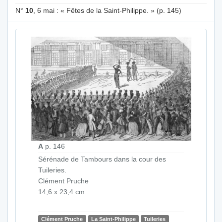
N°
10
, 6 mai : « Fêtes de la Saint-Philippe. » (p. 145)
A
p. 146
Sérénade de Tambours dans la cour des
Tuileries.
Clément Pruche
14,6 x 23,4 cm
Clément Pruche
La Saint-Philippe
Tuileries