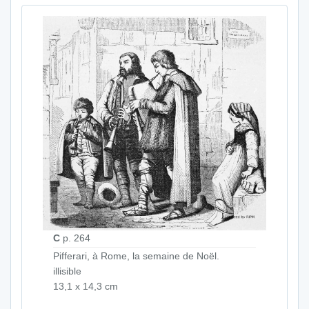
C
p. 264
Pifferari, à Rome, la semaine de Noël.
illisible
13,1 x 14,3 cm