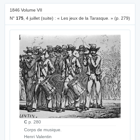
1846 Volume VII
N°
175
, 4 juillet (suite) : « Les jeux de la Tarasque. » (p. 279)
C
p. 280
Corps de musique.
Henri Valentin