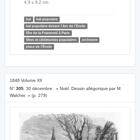
4,9 x 9,2 cm
bal
bal populaire
bal populaire devant l'Arc de l'Étoile
fête de la Fraternité à Paris
fêtes et cérémonies populaires
orchestre
place de l'Étoile
1848 Volume XII
N°
305
, 30 décembre : « Noël. Dessin allégorique par M.
Walcher. » (p. 279)