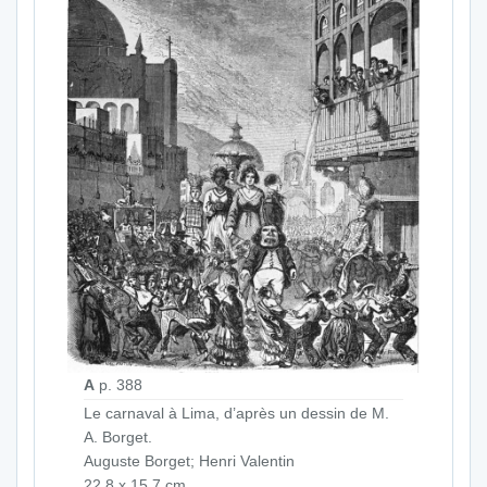
A
p. 388
Le carnaval à Lima, d’après un dessin de M.
A. Borget.
Auguste Borget; Henri Valentin
22,8 x 15,7 cm