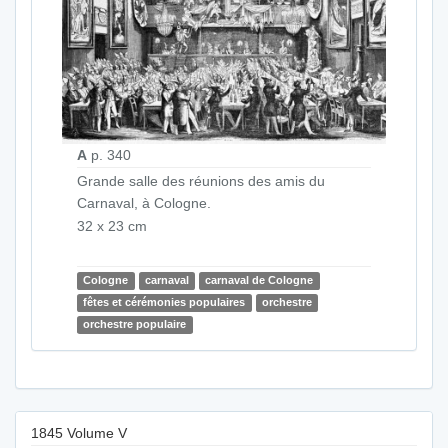
A
p. 340
Grande salle des réunions des amis du
Carnaval, à Cologne.
32 x 23 cm
Cologne
carnaval
carnaval de Cologne
fêtes et cérémonies populaires
orchestre
orchestre populaire
1845 Volume V