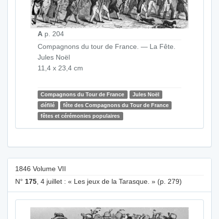
A
p. 204
Compagnons du tour de France. — La Fête.
Jules Noël
11,4 x 23,4 cm
Compagnons du Tour de France
Jules Noël
défilé
fête des Compagnons du Tour de France
fêtes et cérémonies populaires
1846 Volume VII
N°
175
, 4 juillet : « Les jeux de la Tarasque. » (p. 279)