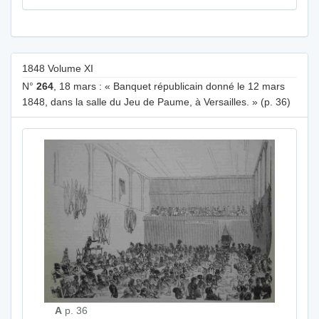
1848 Volume XI
N°
264
, 18 mars : « Banquet républicain donné le 12 mars
1848, dans la salle du Jeu de Paume, à Versailles. » (p. 36)
A
p. 36