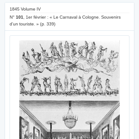
1845 Volume IV
N°
101
, 1er février : « Le Carnaval à Cologne. Souvenirs
d’un touriste. » (p. 339)