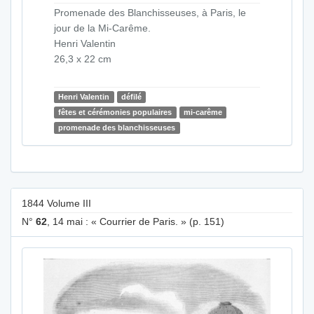
Promenade des Blanchisseuses, à Paris, le
jour de la Mi-Carême.
Henri Valentin
26,3 x 22 cm
Henri Valentin
défilé
fêtes et cérémonies populaires
mi-carême
promenade des blanchisseuses
1844 Volume III
N°
62
, 14 mai : « Courrier de Paris. » (p. 151)