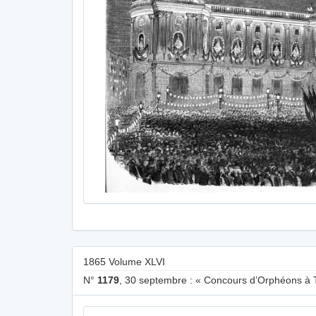
1865 Volume XLVI
N°
1179
, 30 septembre : « Concours d’Orphéons à T