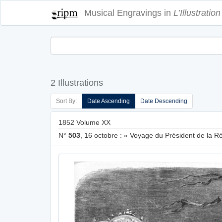
Musical Engravings in
L’Illustration
2 Illustrations
Sort By:
Date Ascending
Date Descending
1852 Volume XX
N°
503
, 16 octobre : « Voyage du Président de la R