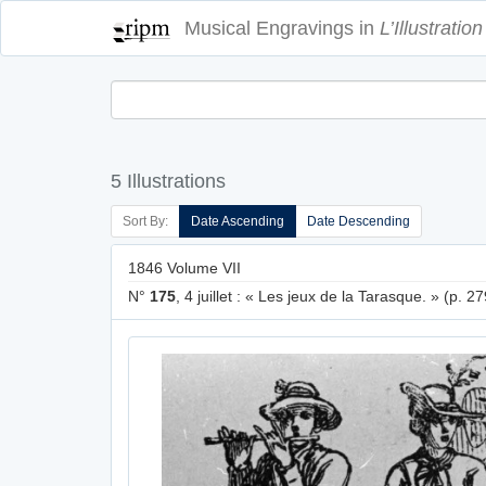
Musical Engravings in
L’Illustration
5 Illustrations
Sort By:
Date Ascending
Date Descending
1846 Volume VII
N°
175
, 4 juillet : « Les jeux de la Tarasque. » (p. 27