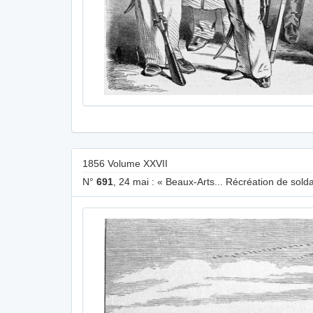
1856 Volume XXVII
N°
691
, 24 mai : « Beaux-Arts... Récréation de sold