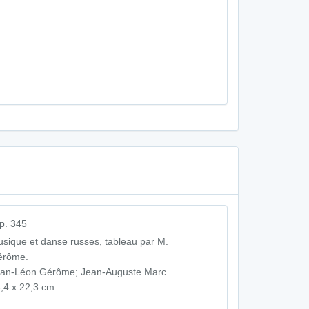
p. 345
sique et danse russes, tableau par M.
érôme.
an-Léon Gérôme; Jean-Auguste Marc
,4 x 22,3 cm