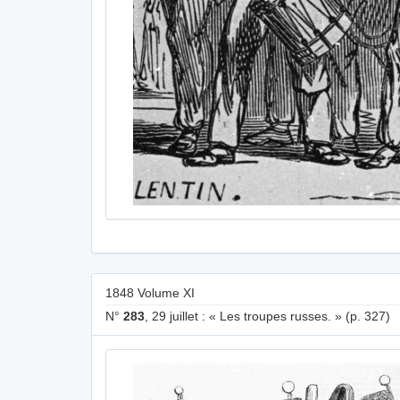
1848 Volume XI
N°
283
, 29 juillet : « Les troupes russes. » (p. 327)