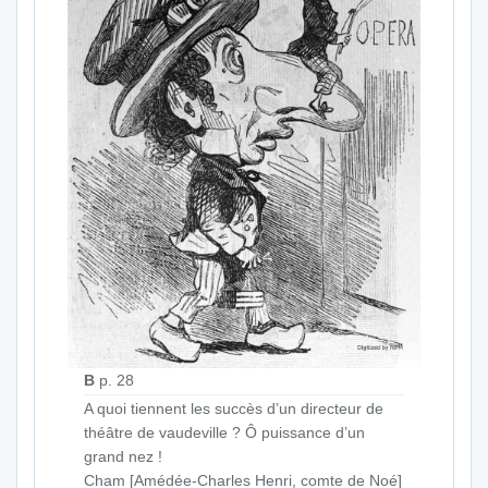
B
p. 28
A quoi tiennent les succès d’un directeur de
théâtre de vaudeville ? Ô puissance d’un
grand nez !
Cham [Amédée-Charles Henri, comte de Noé]