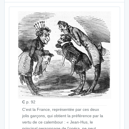
C
p. 92
C’est la France, représentée par ces deux
jolis garçons, qui obtient la préférence par la
vertu de ce calembour : « Jean-Hus, le
principal personnage de l’opéra, ne peut