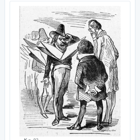
K
p. 92