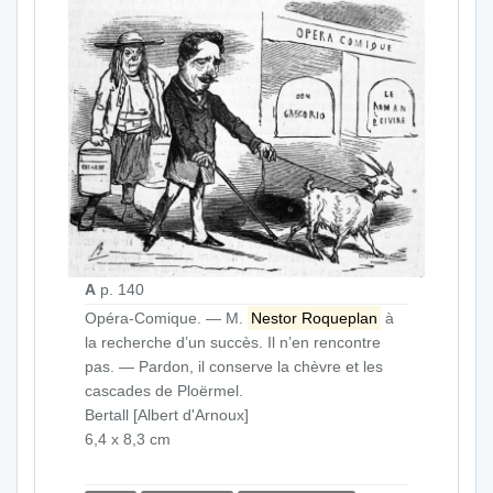
A
p. 140
Opéra-Comique. — M.
Nestor Roqueplan
à
la recherche d’un succès. Il n’en rencontre
pas. — Pardon, il conserve la chèvre et les
cascades de Ploërmel.
Bertall [Albert d'Arnoux]
6,4 x 8,3 cm