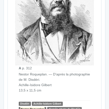
A
p. 312
Nestor Roqueplan. — D’après la photographie
de M. Disdéri.
Achille-Isidore Gilbert
13,5 x 11,5 cm
Disdéri
Achille-Isidore Gilbert