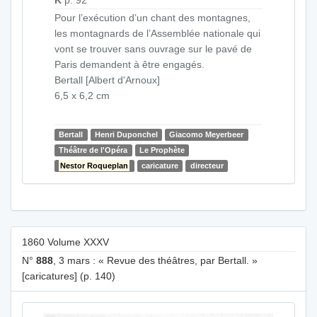
Pour l’exécution d’un chant des montagnes,
les montagnards de l’Assemblée nationale qui
vont se trouver sans ouvrage sur le pavé de
Paris demandent à être engagés.
Bertall [Albert d'Arnoux]
6,5 x 6,2 cm
Bertall
Henri Duponchel
Giacomo Meyerbeer
Théâtre de l'Opéra
Le Prophète
Nestor Roqueplan
caricature
directeur
1860 Volume XXXV
N°
888
, 3 mars : « Revue des théâtres, par Bertall. »
[caricatures] (p. 140)