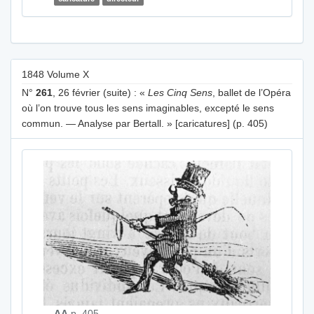
1848 Volume X
N°
261
, 26 février (suite) : «
Les Cinq Sens
, ballet de l’Opéra
où l’on trouve tous les sens imaginables, excepté le sens
commun. — Analyse par Bertall. » [caricatures] (p. 405)
AA
p. 405