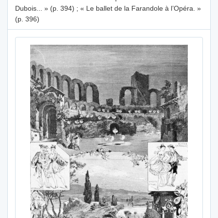
Dubois... » (p. 394) ; « Le ballet de la Farandole à l’Opéra. »
(p. 396)