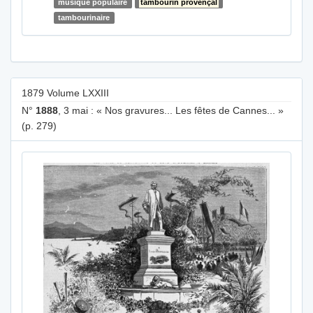
musique populaire
tambourin provençal
tambourinaire
1879 Volume LXXIII
N°
1888
, 3 mai : « Nos gravures... Les fêtes de Cannes... »
(p. 279)