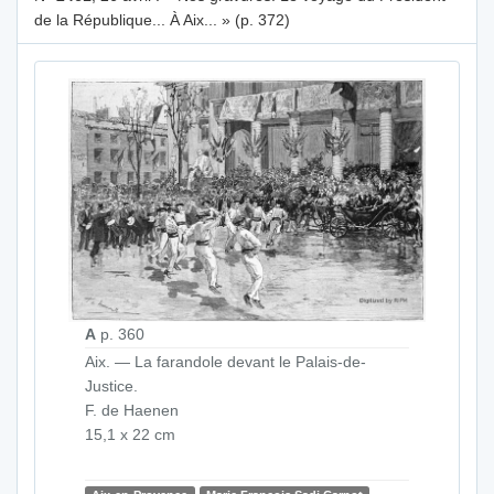
de la République... À Aix... » (p. 372)
A
p. 360
Aix. — La farandole devant le Palais-de-
Justice.
F. de Haenen
15,1 x 22 cm