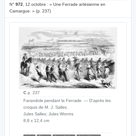
N°
972
, 12 octobre : « Une Ferrade artésienne en
Camargue. » (p. 237)
C
p. 237
Farandole pendant la Ferrade. — D’après les
croquis de M. J. Salles.
Jules Salles; Jules Worms
8,8 x 12,4 cm