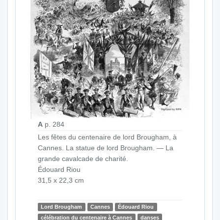
A
p. 284
Les fêtes du centenaire de lord Brougham, à
Cannes. La statue de lord Brougham. — La
grande cavalcade de charité.
Édouard Riou
31,5 x 22,3 cm
Lord Brougham
Cannes
Édouard Riou
célébration du centenaire à Cannes
danses