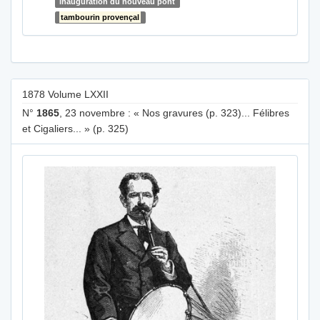
inauguration du nouveau pont
tambourin provençal
1878 Volume LXXII
N°
1865
, 23 novembre : « Nos gravures (p. 323)... Félibres
et Cigaliers... » (p. 325)